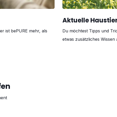
Aktuelle Hausti
er ist bePURE mehr, als
Du möchtest Tipps und Tri
etwas zusätzliches Wissen a
fen
ment