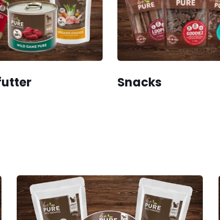
utter
Snacks