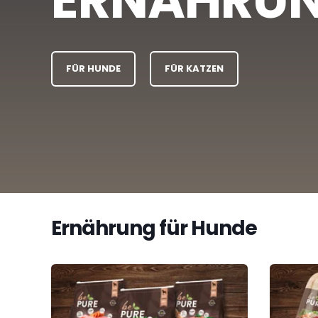
FÜR HUNDE
FÜR KATZEN
Ernährung für Hunde