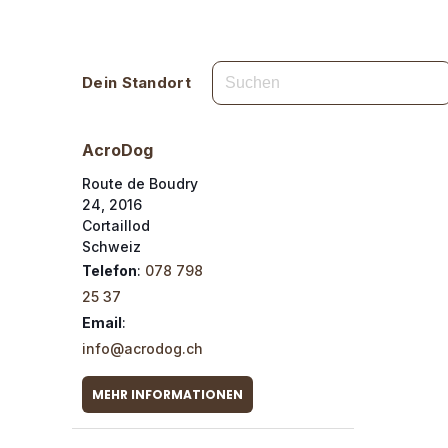
Dein Standort
AcroDog
Route de Boudry
24, 2016
Cortaillod
Schweiz
Telefon
:
078 798
25 37
Email
:
info@acrodog.ch
MEHR INFORMATIONEN