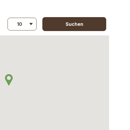
10
Suchen