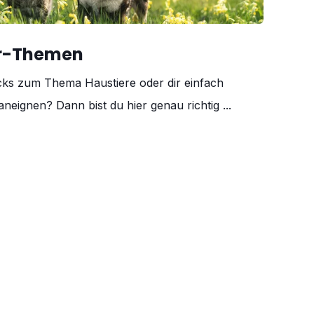
er-Themen
cks zum Thema Haustiere oder dir einfach
neignen? Dann bist du hier genau richtig ...