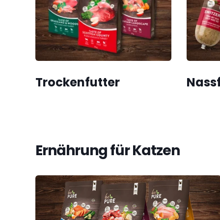
Trockenfutter
Nassf
Ernährung für Katzen