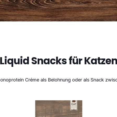
Liquid Snacks für Katze
Monoprotein Créme als Belohnung oder als Snack zwis