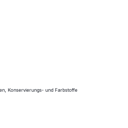
l
en, Konservierungs- und Farbstoffe