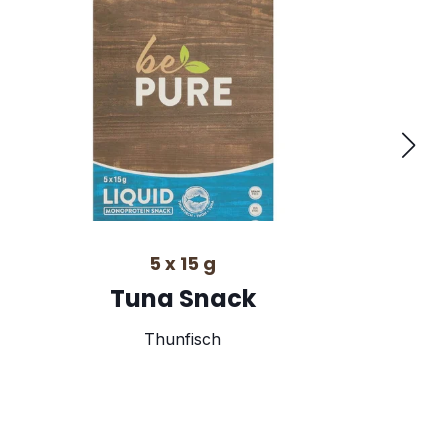
5 x 15 g
Tuna Snack
Thunfisch