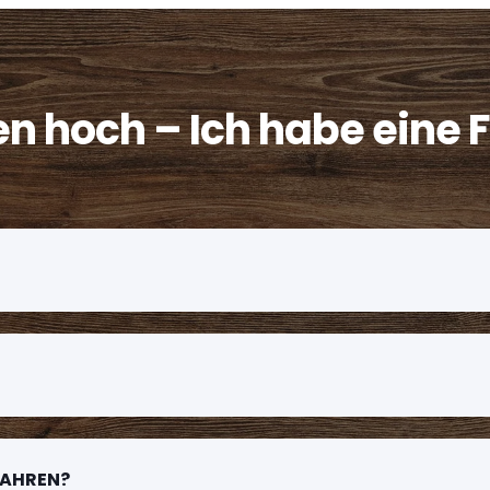
en hoch – Ich habe eine 
WAHREN?