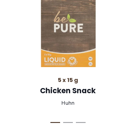
5 x 15 g
Chicken Snack
Huhn