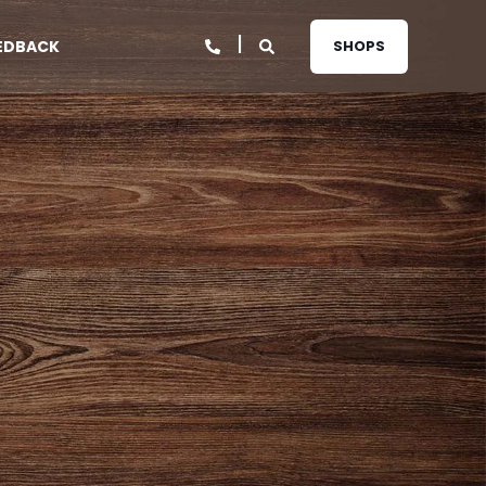
EDBACK
SHOPS