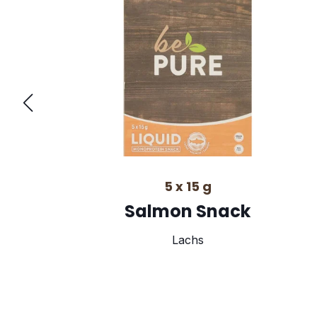
5 x 15 g
Salmon Snack
Lachs