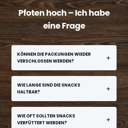
Pfoten hoch – Ich habe
eine Frage
KÖNNEN DIE PACKUNGEN WIEDER
VERSCHLOSSEN WERDEN?
WIE LANGE SIND DIE SNACKS
HALTBAR?
WIE OFT SOLLTEN SNACKS
VERFÜTTERT WERDEN?